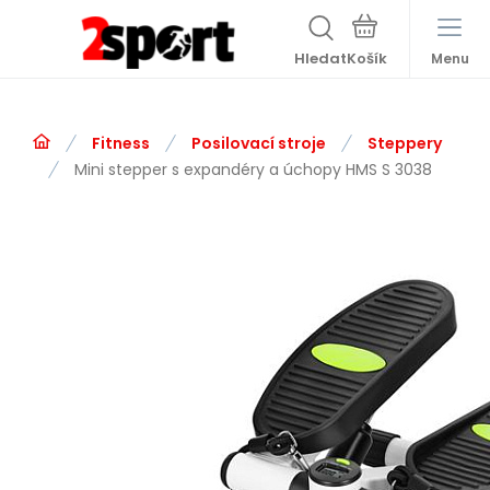
Hledat
Menu
Fitness
Posilovací stroje
Steppery
Mini stepper s expandéry a úchopy HMS S 3038