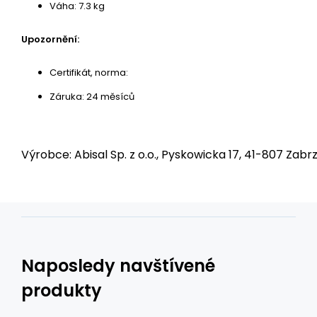
Váha: 7.3 kg
Upozornění:
Certifikát, norma:
Záruka: 24 měsíců
Výrobce: Abisal Sp. z o.o., Pyskowicka 17, 41-807 Zabrz
Naposledy navštívené
produkty