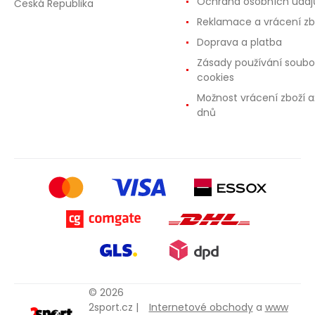
Ochrana osobních údaj
Česká Republika
Reklamace a vrácení zb
Doprava a platba
Zásady používání soubo
cookies
Možnost vrácení zboží a
dnů
© 2026
2sport.cz |
Internetové obchody
a
www