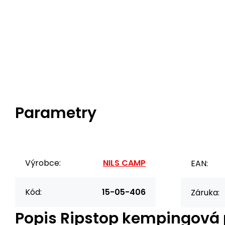
Parametry
Výrobce:
NILS CAMP
EAN:
Kód:
15-05-406
Záruka:
Popis
Ripstop kempingová 