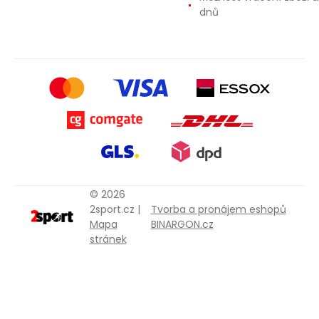
dnů
© 2026
2sport.cz |
Tvorba a pronájem eshopů
Mapa
BINARGON.cz
stránek