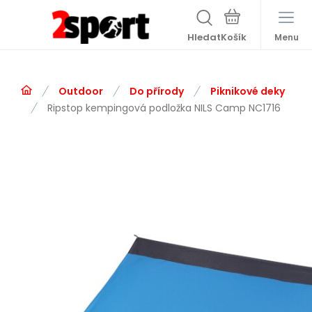
Hledat
Menu
Outdoor
Do přírody
Piknikové deky
Ripstop kempingová podložka NILS Camp NC1716