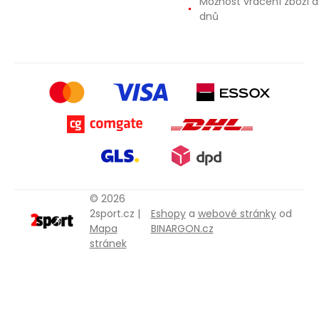
Možnost vrácení zboží a
dnů
© 2026
2sport.cz |
Eshopy
a
webové stránky
od
Mapa
BINARGON.cz
stránek