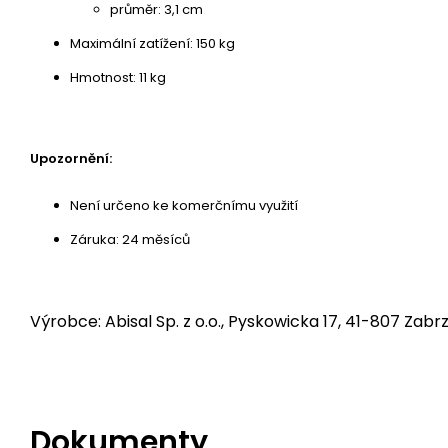
průměr: 3,1 cm
Maximální zatížení: 150 kg
Hmotnost: 11 kg
Upozornění:
Není určeno ke komerčnímu využití
Záruka: 24 měsíců
Výrobce: Abisal Sp. z o.o., Pyskowicka 17, 41-807 Zabrz
Dokumenty