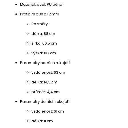
Materiál: ocel, PU pěna
Profil: 70 x 30 x 1,2 mm
Rozměry:
délka: 88 cm
šířka: 66,5 cm
výška: 107 cm
Parametry horních rukojetí:
vzdálenost: 63 cm
délka: 14,5 cm
průměr: 4,4 cm
Parametry dolních rukojetí:
vzdálenost: 61 cm
délka: 11 cm