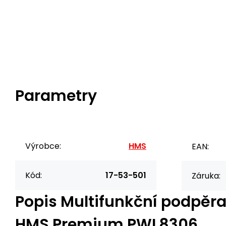
Parametry
Výrobce:
HMS
EAN:
Kód:
17-53-501
Záruka:
Popis
Multifunkční podpěra
HMS Premium PWL8306