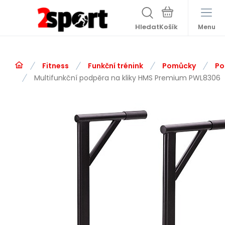
Hledat
Menu
Fitness
Funkční trénink
Pomůcky
Po
Multifunkční podpěra na kliky HMS Premium PWL8306