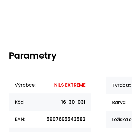
Parametry
Výrobce:
NILS EXTREME
Tvrdost:
Kód:
16-30-031
Barva:
EAN:
5907695543582
Ložiska s