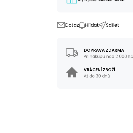
Dotaz
Hlídat
Sdílet
DOPRAVA ZDARMA
Při nákupu nad 2 000 K
VRÁCENÍ ZBOŽÍ
Až do 30 dnů