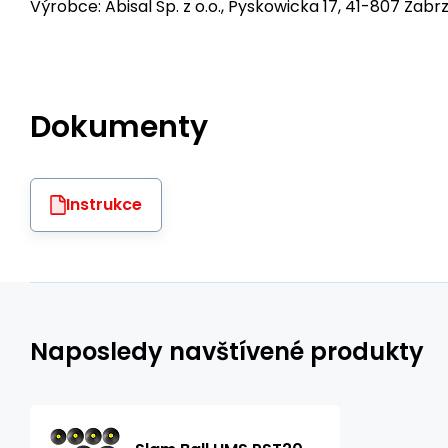
Výrobce: Abisal Sp. z o.o., Pyskowicka 17, 41-807 Zabrz
Dokumenty
Instrukce
Naposledy navštívené produkty