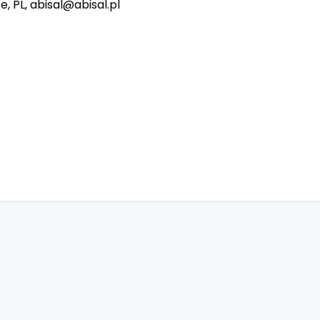
e, PL, abisal@abisal.pl