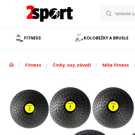
FITNESS
KOLOBEŽKY A BRUSLE
Fitness
Činky, osy, závaží
Míče fitness