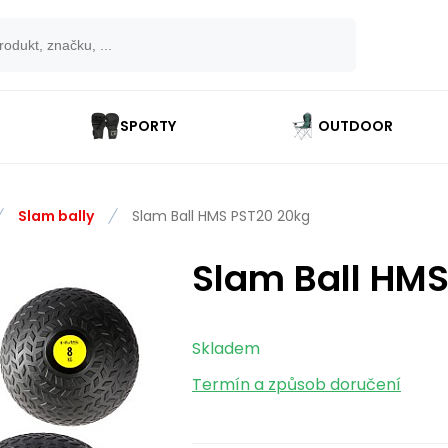
SPORTY
OUTDOOR
Slam bally
Slam Ball HMS PST20 20kg
Slam Ball HMS
Skladem
Termín a způsob doručení