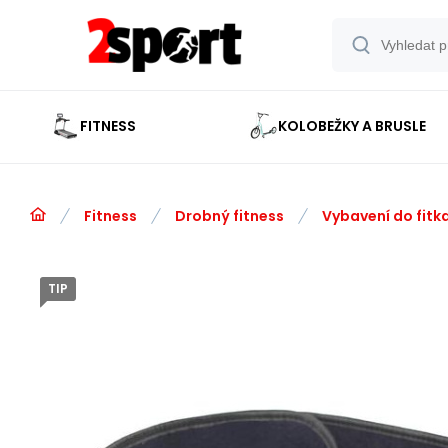
FITNESS
KOLOBEŽKY A BRUSLE
Fitness
Drobný fitness
Vybavení do fitk
TIP