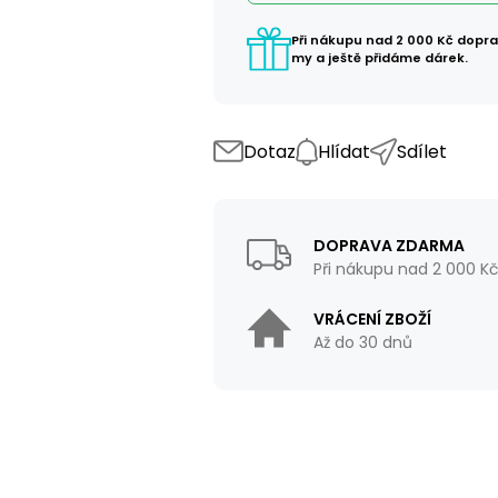
Při nákupu nad 2 000 Kč dopr
my a ještě přidáme dárek.
Dotaz
Hlídat
Sdílet
DOPRAVA ZDARMA
Při nákupu nad 2 000 K
VRÁCENÍ ZBOŽÍ
Až do 30 dnů