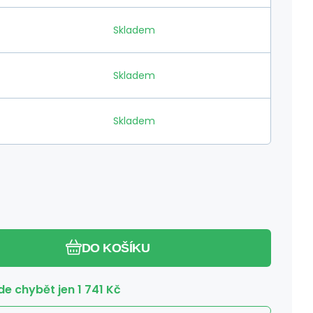
Skladem
Skladem
Skladem
DO KOŠÍKU
e chybět jen
1 741
Kč