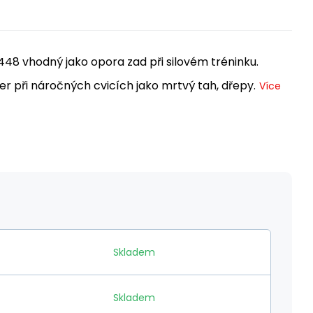
48 vhodný jako opora zad při silovém tréninku.
er při náročných cvicích jako mrtvý tah, dřepy.
Více
Skladem
Skladem