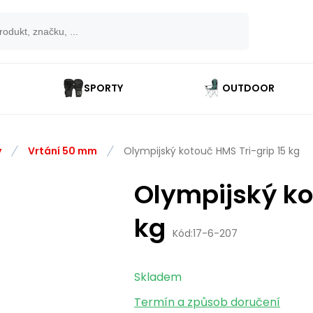
SPORTY
OUTDOOR
y
Vrtání 50 mm
Olympijský kotouč HMS Tri-grip 15 kg
Olympijský ko
kg
Kód:
17-6-207
Skladem
Termín a způsob doručení