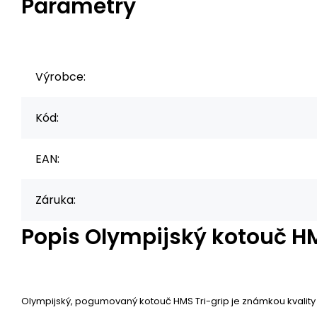
Parametry
Výrobce:
Kód:
EAN:
Záruka:
Popis
Olympijský kotouč HM
Olympijský, pogumovaný kotouč HMS Tri-grip je známkou kvality 