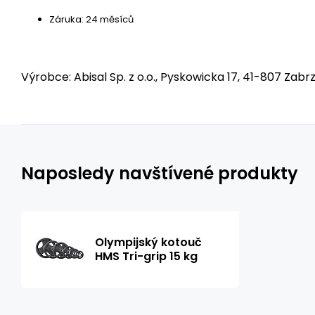
Záruka: 24 měsíců
Výrobce: Abisal Sp. z o.o., Pyskowicka 17, 41-807 Zabrz
Naposledy navštívené produkty
Olympijský kotouč
HMS Tri-grip 15 kg