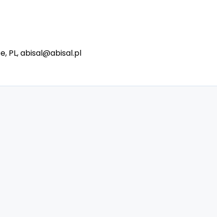
e, PL, abisal@abisal.pl