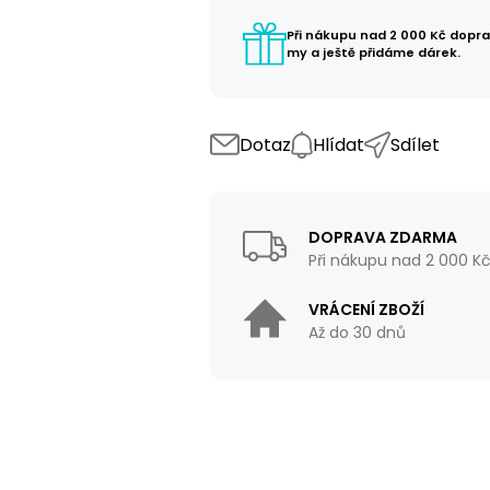
Při nákupu nad 2 000 Kč dopr
my a ještě přidáme dárek.
Dotaz
Hlídat
Sdílet
DOPRAVA ZDARMA
Při nákupu nad 2 000 K
VRÁCENÍ ZBOŽÍ
Až do 30 dnů