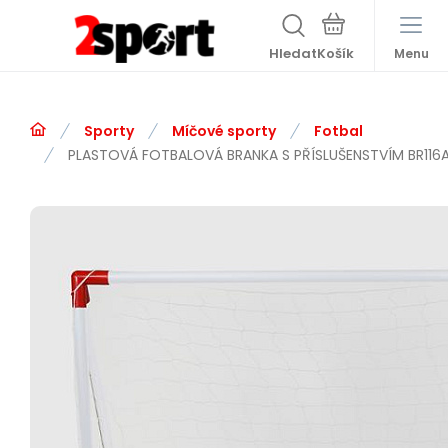
Hledat
Menu
Sporty
Míčové sporty
Fotbal
PLASTOVÁ FOTBALOVÁ BRANKA S PŘÍSLUŠENSTVÍM BR116A