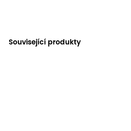
Související produkty