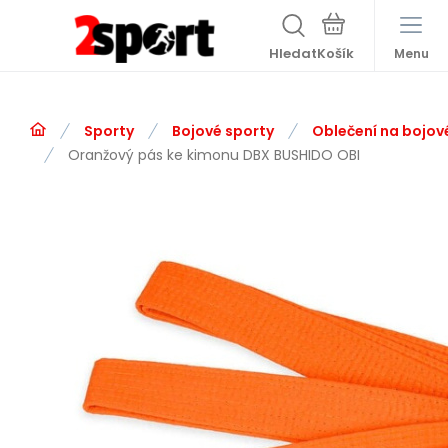
Hledat
Menu
Sporty
Bojové sporty
Oblečení na bojov
Oranžový pás ke kimonu DBX BUSHIDO OBI