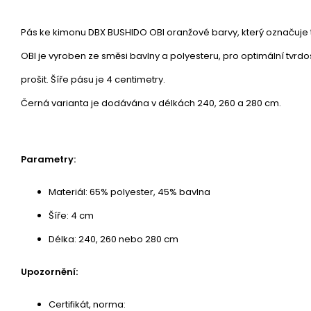
Pás ke kimonu DBX BUSHIDO OBI oranžové barvy, který označuje t
OBI je vyroben ze směsi bavlny a polyesteru, pro optimální tvrdos
prošit. Šíře pásu je 4 centimetry.
Černá varianta je dodávána v délkách 240, 260 a 280 cm.
Parametry:
Materiál: 65% polyester, 45% bavlna
Šíře: 4 cm
Délka: 240, 260 nebo 280 cm
Upozornění:
Certifikát, norma: