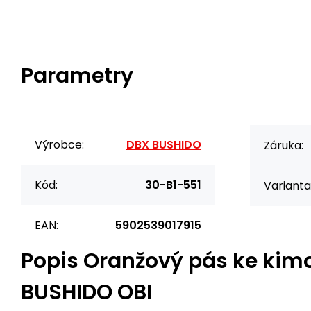
Parametry
Výrobce:
DBX BUSHIDO
Záruka:
Kód:
30-B1-551
Varianta
EAN:
5902539017915
Popis
Oranžový pás ke kim
BUSHIDO OBI