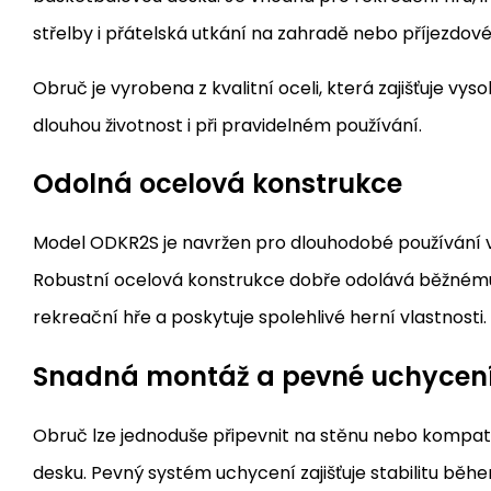
střelby i přátelská utkání na zahradě nebo příjezdové
Obruč je vyrobena z kvalitní oceli, která zajišťuje vyso
dlouhou životnost i při pravidelném používání.
Odolná ocelová konstrukce
Model ODKR2S je navržen pro dlouhodobé používání v i
Robustní ocelová konstrukce dobře odolává běžnému z
rekreační hře a poskytuje spolehlivé herní vlastnosti.
Snadná montáž a pevné uchycen
Obruč lze jednoduše připevnit na stěnu nebo kompat
desku. Pevný systém uchycení zajišťuje stabilitu běh