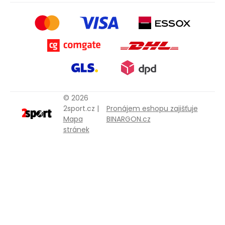
© 2026
2sport.cz |
Pronájem eshopu zajišťuje
Mapa
BINARGON.cz
stránek