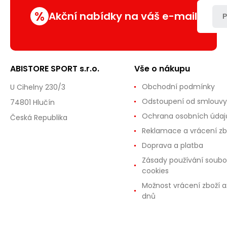
%
Akční nabídky na váš e-mail
P
ABISTORE SPORT s.r.o.
Vše o nákupu
Obchodní podmínky
U Cihelny 230/3
Odstoupení od smlouvy
74801 Hlučín
Ochrana osobních údaj
Česká Republika
Reklamace a vrácení zb
Doprava a platba
Zásady používání soubo
cookies
Možnost vrácení zboží a
dnů