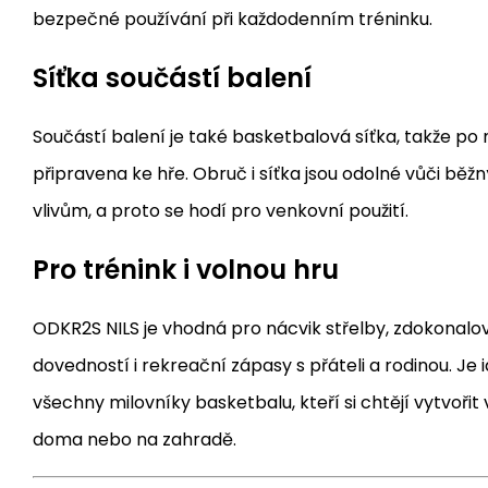
bezpečné používání při každodenním tréninku.
Síťka součástí balení
Součástí balení je také basketbalová síťka, takže po 
připravena ke hře. Obruč i síťka jsou odolné vůči b
vlivům, a proto se hodí pro venkovní použití.
Pro trénink i volnou hru
ODKR2S NILS je vhodná pro nácvik střelby, zdokonal
dovedností i rekreační zápasy s přáteli a rodinou. Je 
všechny milovníky basketbalu, kteří si chtějí vytvořit 
doma nebo na zahradě.