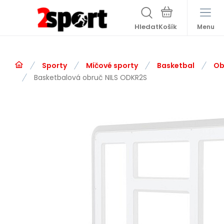
Hledat
Menu
Sporty
Míčové sporty
Basketbal
Ob
Basketbalová obruč NILS ODKR2S