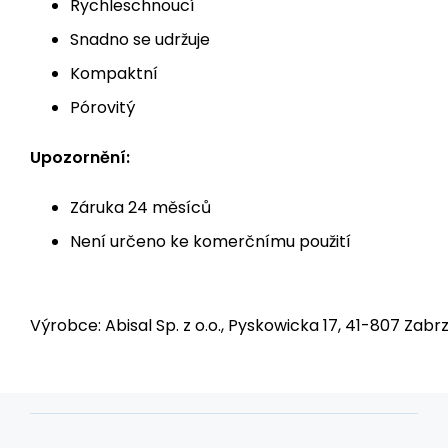
Rychleschnoucí
Snadno se udržuje
Kompaktní
Pórovitý
Upozornění:
Záruka 24 měsíců
Není určeno ke komerčnímu použití
Výrobce: Abisal Sp. z o.o., Pyskowicka 17, 41-807 Zabrz