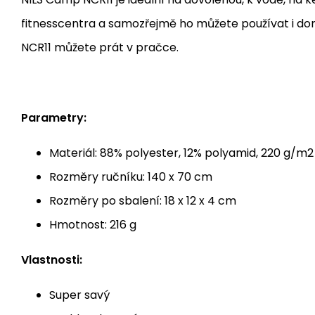
fitnesscentra a samozřejmě ho můžete používat i dom
NCR11 můžete prát v pračce.
Parametry:
Materiál: 88% polyester, 12% polyamid, 220 g/m2
Rozměry ručníku: 140 x 70 cm
Rozměry po sbalení: 18 x 12 x 4 cm
Hmotnost: 216 g
Vlastnosti:
Super savý