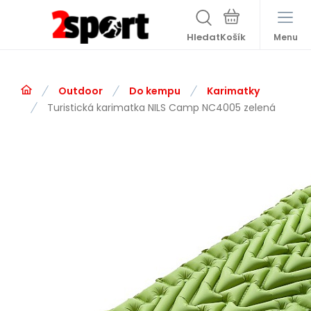
Hledat
Menu
Outdoor
Do kempu
Karimatky
Turistická karimatka NILS Camp NC4005 zelená