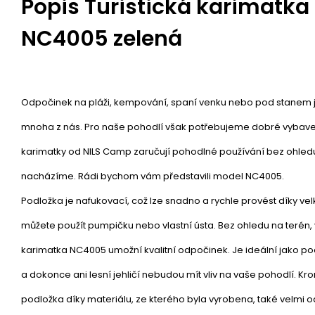
Popis
Turistická karimatka
NC4005 zelená
Odpočinek na pláži, kempování, spaní venku nebo pod stanem jso
mnoha z nás. Pro naše pohodlí však potřebujeme dobré vybavení.
karimatky od NILS Camp zaručují pohodlné používání bez ohled
nacházíme. Rádi bychom vám představili model NC4005.
Podložka je nafukovací, což lze snadno a rychle provést díky vel
můžete použít pumpičku nebo vlastní ústa. Bez ohledu na terén,
karimatka NC4005 umožní kvalitní odpočinek. Je ideální jako po
a dokonce ani lesní jehličí nebudou mít vliv na vaše pohodlí. Kr
podložka díky materiálu, ze kterého byla vyrobena, také velmi