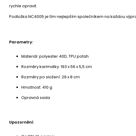
rychle opravit.
Podložka NC4005 je tím nejlepším společníkem na každou výpr
Parametry:
Materiál: polyester 40D, TPU potah
Rozměry karimatky: 193 x 56 x 5,5 cm
Rozměry po složení: 29 x 8 cm
Hmotnost: 410 g
Opravná sada
Upozornění: