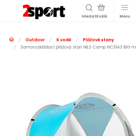
Hledat
Menu
Outdoor
K vodě
Plážové stany
Samorozkládací plážový stan NILS Camp NC3143 BIG 