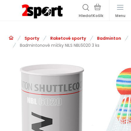
Hledat
Menu
Sporty
Raketové sporty
Badminton
Badmintonové míčky NILS NBL6020 3 ks