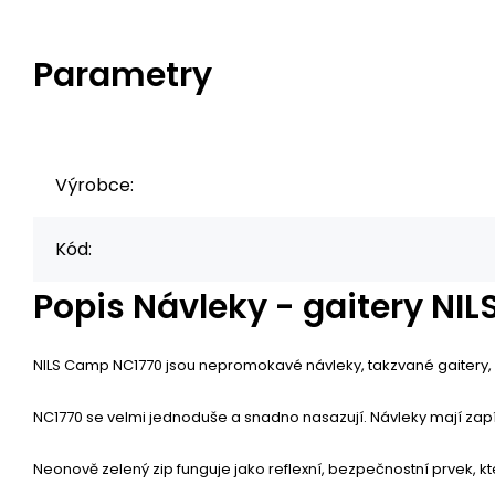
Parametry
Výrobce:
Kód:
Popis
Návleky - gaitery NI
NILS Camp NC1770 jsou nepromokavé návleky, takzvané gaitery,
NC1770 se velmi jednoduše a snadno nasazují. Návleky mají zapín
Neonově zelený zip funguje jako reflexní, bezpečnostní prvek, k