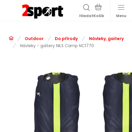
Hledat
Menu
Outdoor
Do přírody
Návleky, gaitery
Návleky - gaitery NILS Camp NC1770