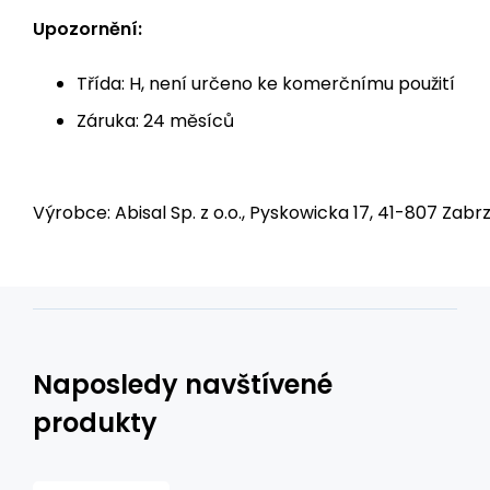
Upozornění:
Třída: H, není určeno ke komerčnímu použití
Záruka: 24 měsíců
Výrobce: Abisal Sp. z o.o., Pyskowicka 17, 41-807 Zabrz
Naposledy navštívené
produkty