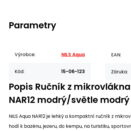
Parametry
Výrobce:
NILS Aqua
EAN:
Kód:
15-06-123
Záruka:
Popis
Ručník z mikrovlákna
NAR12 modrý/světle modrý
NILS Aqua NAR12 je lehký a kompaktní ručník z mikrov
hodí k bazénu, jezeru, do kempu, na turistiku, sportovn