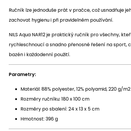
Ručník lze jednoduše prát v pračce, což usnadňuje j
zachovat hygienu i při pravidelném používání.
NILS Aqua NAR12 je praktický ručník pro všechny, kteří
rychleschnoucí a snadno přenosné řešení na sport, 
bazén i každodenní použití.
Parametry:
Materiál: 88% polyester, 12% polyamid, 220 g/m2
Rozměry ručníku: 180 x 100 cm
Rozměry po sbalení: 24 x 13 x 5 cm
Hmotnost: 396 g