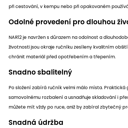
při cestování, v kempu nebo při opakovaném použív
Odolné provedení pro dlouhou živ
NAR12 je navržen s důrazem na odolnost a dlouhodobé
životnosti jsou okraje ručníku zesíleny kvalitním obš
chránit materiál před opotřebením a třepením.
Snadno sbalitelný
Po složení zabírá ručník velmi málo místa. Praktická
samovolnému rozbalení a usnadňuje skladování i přen
můžete mít vždy po ruce, aniž by zabíral zbytečný pr
Snadná údržba