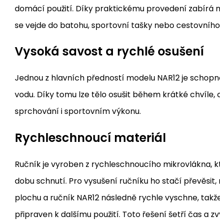
domácí použití. Díky praktickému provedení zabírá
se vejde do batohu, sportovní tašky nebo cestovního
Vysoká savost a rychlé osušení
Jednou z hlavních předností modelu NAR12 je schopn
vodu. Díky tomu lze tělo osušit během krátké chvíle,
sprchování i sportovním výkonu.
Rychleschnoucí materiál
Ručník je vyroben z rychleschnoucího mikrovlákna, k
dobu schnutí. Pro vysušení ručníku ho stačí převěsit,
plochu a ručník NAR12 následně rychle vyschne, takže
připraven k dalšímu použití. Toto řešení šetří čas a 