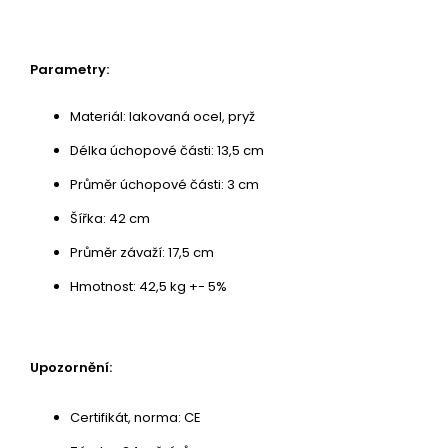
Parametry:
Materiál: lakovaná ocel, pryž
Délka úchopové části: 13,5 cm
Průměr úchopové části: 3 cm
Šířka: 42 cm
Průměr závaží: 17,5 cm
Hmotnost: 42,5 kg +- 5%
Upozornění:
Certifikát, norma: CE