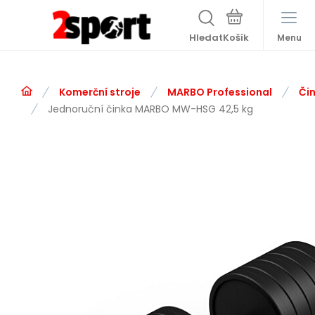
Hledat
Menu
Komerční stroje
MARBO Professional
Čin
Jednoruční činka MARBO MW-HSG 42,5 kg