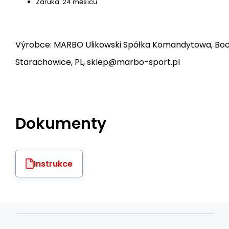
Záruka: 24 měsíců
Výrobce: MARBO Ulikowski Spółka Komandytowa, Bocz
Starachowice, PL, sklep@marbo-sport.pl
Dokumenty
Instrukce