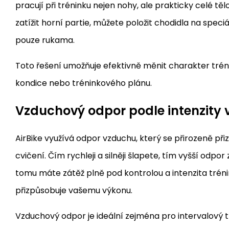
pracují při tréninku nejen nohy, ale prakticky celé tě
zatížit horní partie, můžete položit chodidla na spec
pouze rukama.
Toto řešení umožňuje efektivně měnit charakter tréni
kondice nebo tréninkového plánu.
Vzduchový odpor podle intenzity
AirBike využívá odpor vzduchu, který se přirozeně p
cvičení. Čím rychleji a silněji šlapete, tím vyšší odpor 
tomu máte zátěž plně pod kontrolou a intenzita trén
přizpůsobuje vašemu výkonu.
Vzduchový odpor je ideální zejména pro intervalový t