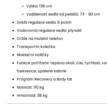
Výška: 138 cm
Vzdálenost sedla od pedálů: 73 - 90 cm
Svislá regulace sedla: 6 poloh
Vodorovná regulace sedla: plynulá
Držák na mobilní telefon
Transportní kolečka
Nivelační nožičky
Funkce počítače: teplota okolí, čas, rychlost, v
frekvence, spálené kalorie
Program Recovery a Body fat
Nosnost: 110 kg
Hmotnost: 38 kg