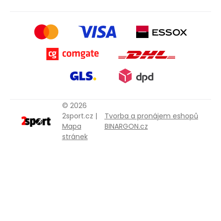
© 2026
2sport.cz |
Tvorba a pronájem eshopů
Mapa
BINARGON.cz
stránek