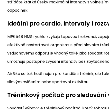
střídáte krátké úseky maximální intenzity s volnějš
odpočinek.
Ideální pro cardio, intervaly i rozc
MP6548 HMS rychle zvyšuje tepovou frekvenci, zapoj
efektivně nastartovat organismus před hlavním trén
vzduchovému odporu je vhodný také jako součást roz
umožňuje postupné zvýšení intenzity bez zbytečného
AirBike se tak hodí nejen pro kondiční trénink, ale ta
silovým cvičením nebo sportovní aktivitou.
Tréninkový počítač pro sledování
Součástí výbavy je tréninkový počítač, který zobrazu