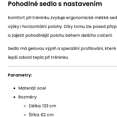
Pohodlné sedlo s nastavením
Komfort při tréninku zvyšuje ergonomické měkké sed
výšky i horizontální polohy. Díky tomu lze posed přiz
a zajistit pohodlnější polohu během delšího cvičení.
Sedlo má gelovou výplň a speciální profilování, kter
lepší odvod tepla při tréninku.
Parametry:
Materiál: ocel
Rozměry:
Délka: 133 cm
Šířka: 62 cm