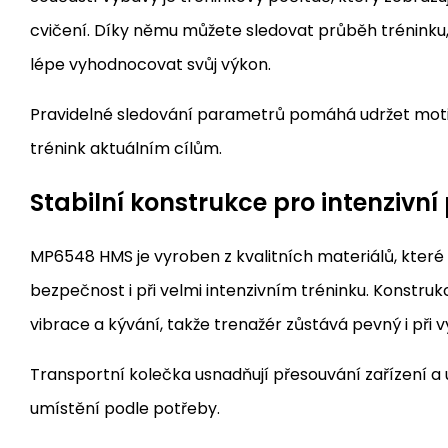
cvičení. Díky němu můžete sledovat průběh tréninku, 
lépe vyhodnocovat svůj výkon.
Pravidelné sledování parametrů pomáhá udržet motiv
trénink aktuálním cílům.
Stabilní konstrukce pro intenzivní 
MP6548 HMS je vyroben z kvalitních materiálů, které zaj
bezpečnost i při velmi intenzivním tréninku. Konstr
vibrace a kývání, takže trenažér zůstává pevný i při
Transportní kolečka usnadňují přesouvání zařízení a
umístění podle potřeby.