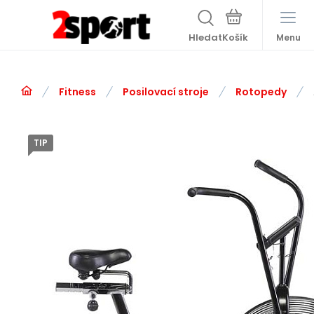
Hledat
Menu
Fitness
Posilovací stroje
Rotopedy
TIP