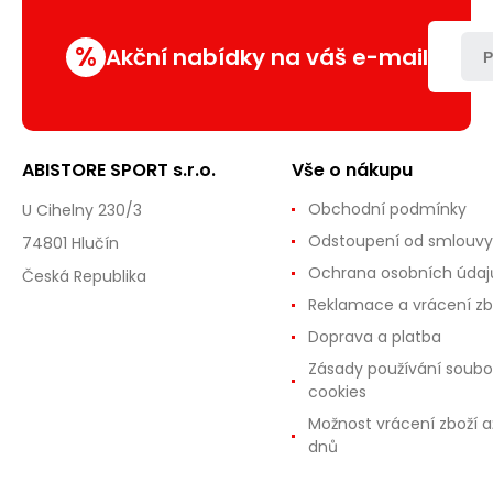
%
Akční nabídky na váš e-mail
P
ABISTORE SPORT s.r.o.
Vše o nákupu
Obchodní podmínky
U Cihelny 230/3
Odstoupení od smlouvy
74801 Hlučín
Ochrana osobních údaj
Česká Republika
Reklamace a vrácení zb
Doprava a platba
Zásady používání soubo
cookies
Možnost vrácení zboží a
dnů