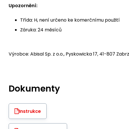
Upozornění:
Třída: H, není určeno ke komerčnímu použití
Záruka: 24 měsíců
Výrobce: Abisal Sp. z o.o., Pyskowicka 17, 41-807 Zabrz
Dokumenty
Instrukce