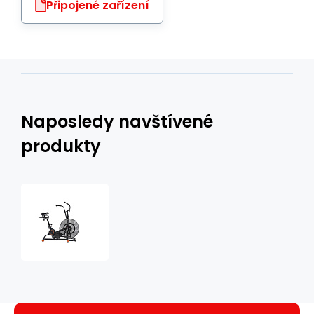
Připojené zařízení
Naposledy navštívené
produkty
Air
Bike
HMS
MP6548