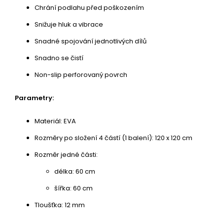
Chrání podlahu před poškozením
Snižuje hluk a vibrace
Snadné spojování jednotlivých dílů
Snadno se čistí
Non-slip perforovaný povrch
Parametry:
Materiál: EVA
Rozměry po složení 4 částí (1 balení): 120 x 120 cm
Rozměr jedné části:
délka: 60 cm
šířka: 60 cm
Tloušťka: 12 mm