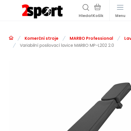
Hledat
Menu
Komerční stroje
MARBO Professional
La
Variabilní posilovací lavice MARBO MP-L202 2.0