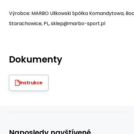
Výrobce: MARBO Ulikowski Spółka Komandytowa, Bocz
Starachowice, PL, sklep@marbo-sport.pl
Dokumenty
Instrukce
Naposledy navštívené