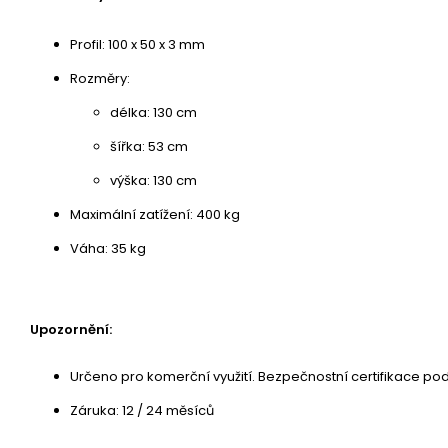
Profil: 100 x 50 x 3 mm
Rozměry:
délka: 130 cm
šířka: 53 cm
výška: 130 cm
Maximální zatížení: 400 kg
Váha: 35 kg
Upozornění:
Určeno pro komerční využití. Bezpečnostní certifikace po
Záruka: 12 / 24 měsíců