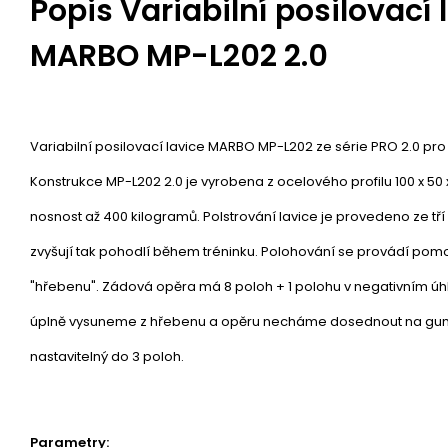
Popis
Variabilní posilovací 
MARBO MP-L202 2.0
Variabilní posilovací lavice MARBO MP-L202 ze série PRO 2.0 pro 
Konstrukce MP-L202 2.0 je vyrobena z ocelového profilu 100 x 50 x
nosnost až 400 kilogramů. Polstrování lavice je provedeno ze tří 
zvyšují tak pohodlí během tréninku. Polohování se provádí pom
"hřebenu". Zádová opěra má 8 poloh + 1 polohu v negativním úhlu
úplně vysuneme z hřebenu a opěru necháme dosednout na gum
nastavitelný do 3 poloh.
Parametry: