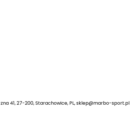
na 41, 27-200, Starachowice, PL, sklep@marbo-sport.pl