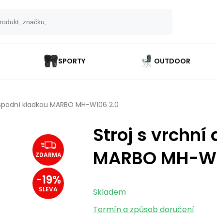
SPORTY
OUTDOOR
a spodní kladkou MARBO MH-W106 2.0
Stroj s vrchní
MARBO MH-W1
ZDARMA
-
19
%
SLEVA
Skladem
Termín a způsob doručení