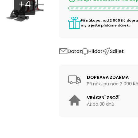
Při nákupu nad 2 000 Kč dopr
my a ještě přidáme dárek.
Dotaz
Hlídat
Sdílet
DOPRAVA ZDARMA
Při nákupu nad 2 000 K
VRÁCENÍ ZBOŽÍ
Až do 30 dnů