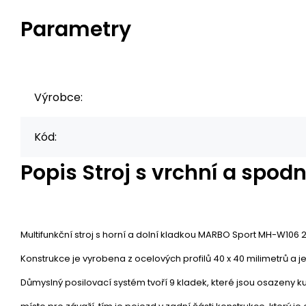
Parametry
Výrobce:
Kód:
Popis
Stroj s vrchní a spo
Multifunkční stroj s horní a dolní kladkou MARBO Sport MH-W106 2
Konstrukce je vyrobena z ocelových profilů 40 x 40 milimetrů a j
Důmyslný posilovací systém tvoří 9 kladek, které jsou osazeny 