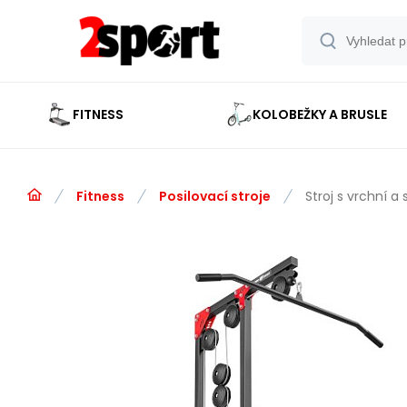
FITNESS
KOLOBEŽKY A BRUSLE
Fitness
Posilovací stroje
Stroj s vrchní 