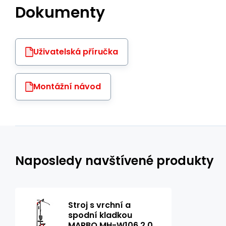
Dokumenty
Uživatelská příručka
Montážní návod
Naposledy navštívené produkty
Stroj s vrchní a
spodní kladkou
MARBO MH-W106 2.0