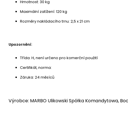
Hmotnost: 30 kg
Maximální zatížení: 120 kg
Rozměry nakládacího trnu: 2,5 x 21 cm
Upozornění:
Třída: H, není určeno pro komerční použití
Certifikát, norma:
Záruka: 24 měsíců
Výrobce: MARBO Ulikowski Spółka Komandytowa, Bocz