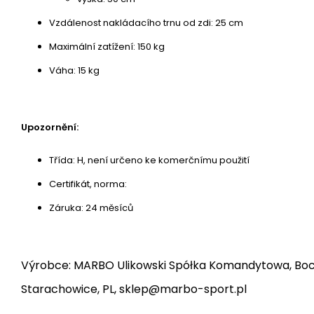
Vzdálenost nakládacího trnu od zdi: 25 cm
Maximální zatížení: 150 kg
Váha: 15 kg
Upozornění:
Třída: H, není určeno ke komerčnímu použití
Certifikát, norma:
Záruka: 24 měsíců
Výrobce: MARBO Ulikowski Spółka Komandytowa, Bocz
Starachowice, PL, sklep@marbo-sport.pl