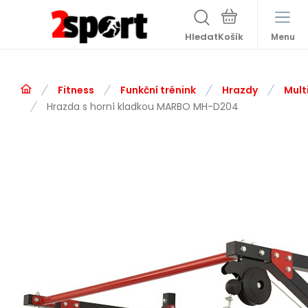
Hledat
Menu
Fitness
Funkční trénink
Hrazdy
Mult
Hrazda s horní kladkou MARBO MH-D204