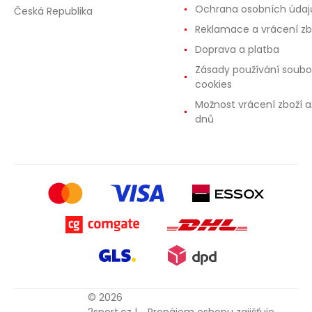
Ochrana osobních údaj
Česká Republika
Reklamace a vrácení zb
Doprava a platba
Zásady používání soubo
cookies
Možnost vrácení zboží a
dnů
© 2026
2sport.cz |
Pronájem eshopu zajišťuje