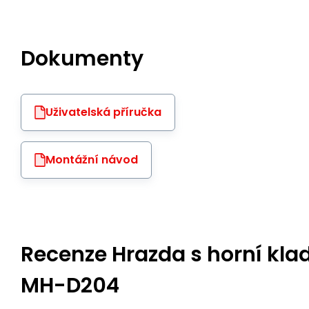
Dokumenty
Uživatelská příručka
Montážní návod
Recenze Hrazda s horní kl
MH-D204