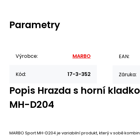
Parametry
Výrobce:
MARBO
EAN:
Kód:
17-3-352
Záruka:
Popis
Hrazda s horní klad
MH-D204
MARBO Sport MH-D204 je variabilní produkt, který v sobě kombinu