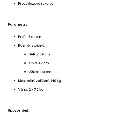
Protiskluzové rukojeti
Parametry:
Profil: 4 x 4cm
Rozměr stojanů:
délka: 89 cm
šířka: 42 cm
výška: 104 cm
Maximální zatížení: 140 kg
Váha: 2 x 7,5 kg
Upozornění: