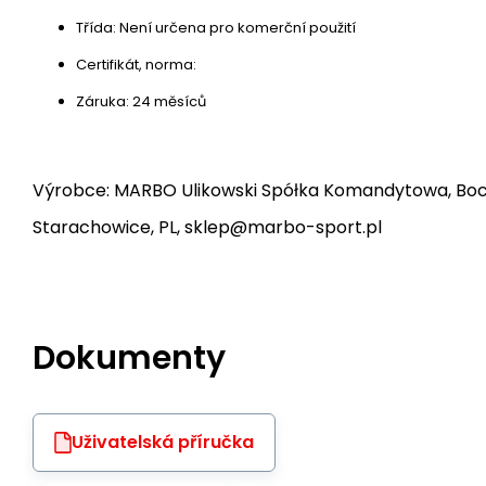
Třída: Není určena pro komerční použití
Certifikát, norma:
Záruka: 24 měsíců
Výrobce: MARBO Ulikowski Spółka Komandytowa, Bocz
Starachowice, PL, sklep@marbo-sport.pl
Dokumenty
Uživatelská příručka