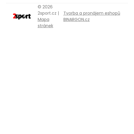
© 2026
2sport.cz |
Tvorba a pronájem eshopů
Mapa
BINARGON.cz
stránek