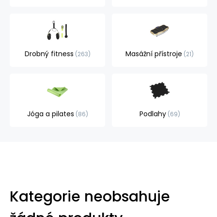
Drobný fitness
Masážní přístroje
263
21
Jóga a pilates
Podlahy
86
69
Kategorie neobsahuje