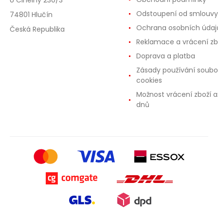
U Cihelny 230/3
Odstoupení od smlouvy
74801 Hlučín
Ochrana osobních údaj
Česká Republika
Reklamace a vrácení zb
Doprava a platba
Zásady používání soubo
cookies
Možnost vrácení zboží a
dnů