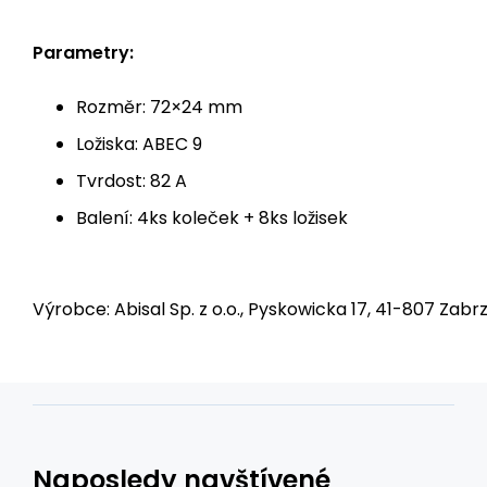
Parametry:
Rozměr: 72×24 mm
Ložiska: ABEC 9
Tvrdost: 82 A
Balení: 4ks koleček + 8ks ložisek
Výrobce: Abisal Sp. z o.o., Pyskowicka 17, 41-807 Zabrz
Naposledy navštívené