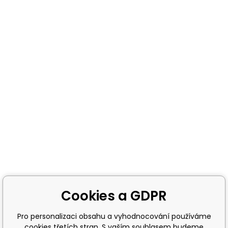
Cookies a GDPR
Pro personalizaci obsahu a vyhodnocování používáme
cookies třetích stran. S vaším souhlasem budeme