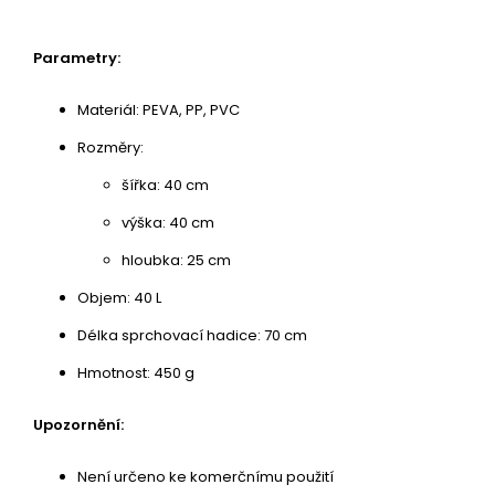
Parametry:
Materiál: PEVA, PP, PVC
Rozměry:
šířka: 40 cm
výška: 40 cm
hloubka: 25 cm
Objem: 40 L
Délka sprchovací hadice: 70 cm
Hmotnost: 450 g
Upozornění:
Není určeno ke komerčnímu použití