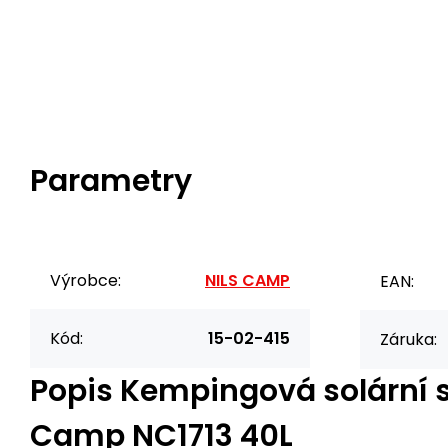
Parametry
Výrobce:
NILS CAMP
EAN:
Kód:
15-02-415
Záruka:
Popis
Kempingová solární s
Camp NC1713 40L