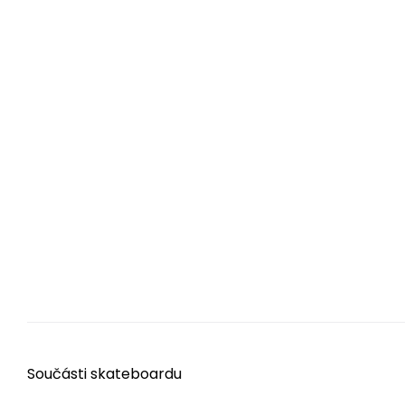
Součásti skateboardu