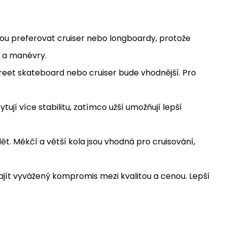
hou preferovat cruiser nebo longboardy, protože
ky a manévry.
street skateboard nebo cruiser bude vhodnější. Pro
ytují více stabilitu, zatímco užší umožňují lepší
ět. Měkčí a větší kola jsou vhodná pro cruisování,
najít vyvážený kompromis mezi kvalitou a cenou. Lepší