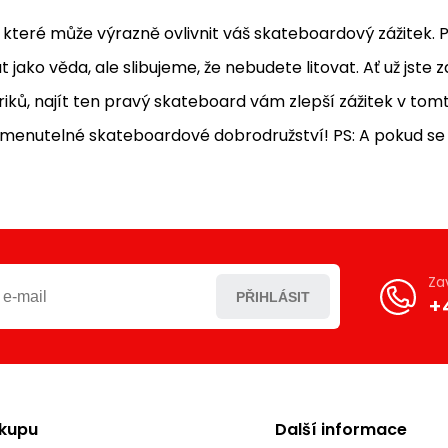
, které může výrazně ovlivnit váš skateboardový zážitek.
t jako věda, ale slibujeme, že nebudete litovat. Ať už jste
ků, najít ten pravý skateboard vám zlepší zážitek v tomt
pomenutelné skateboardové dobrodružství! PS: A pokud s
Za
PŘIHLÁSIT
+
ákupu
Další informace