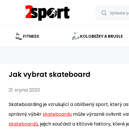
FITNESS
KOLOBEŽKY A BRUSLE
Jak vybrat skateboard
21. srpna 2023
Skateboarding je vzrušující a oblíbený sport, který os
správný výběr
skateboardu
může výrazně ovlivnit vaš
skateboardů
, jejich součásti a klíčové faktory, které