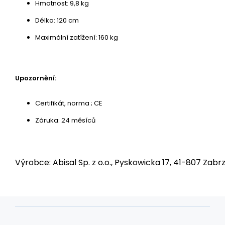
Hmotnost: 9,8 kg
Délka: 120 cm
Maximální zatížení: 160 kg
Upozornění:
Certifikát, norma ; CE
Záruka: 24 měsíců
Výrobce: Abisal Sp. z o.o., Pyskowicka 17, 41-807 Zabrz