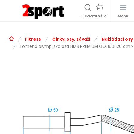
Hledat
Menu
Fitness
Činky, osy, závaží
Nakládací osy
Lomená olympijská osa HMS PREMIUM GOL160 120 cm 