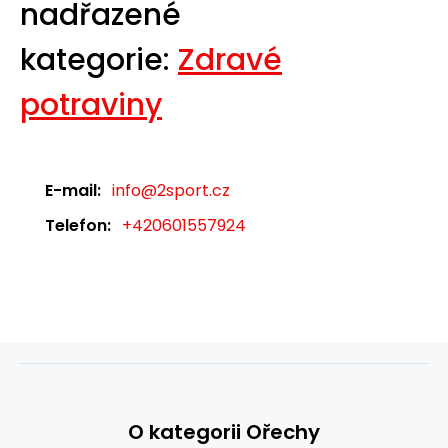
nadřazené
kategorie:
Zdravé
potraviny
E-mail:
info@2sport.cz
Telefon:
+420601557924
O kategorii Ořechy