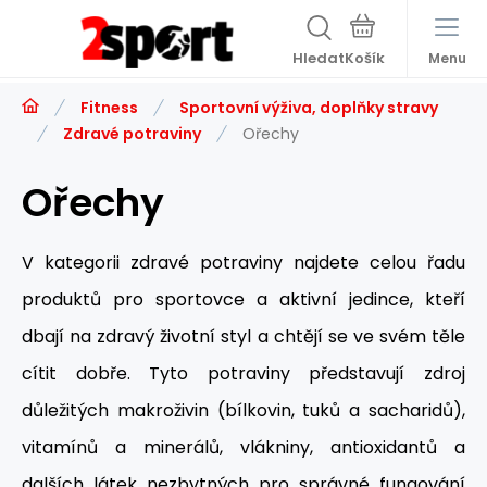
Hledat
Menu
Fitness
Sportovní výživa, doplňky stravy
Zdravé potraviny
Ořechy
Ořechy
V kategorii zdravé potraviny najdete celou řadu
produktů pro sportovce a aktivní jedince, kteří
dbají na zdravý životní styl a chtějí se ve svém těle
cítit dobře. Tyto potraviny představují zdroj
důležitých makroživin (bílkovin, tuků a sacharidů),
vitamínů a minerálů, vlákniny, antioxidantů a
dalších látek nezbytných pro správné fungování