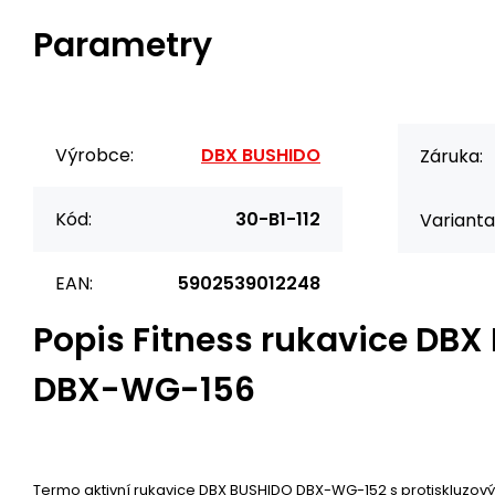
Parametry
Výrobce:
DBX BUSHIDO
Záruka:
Kód:
30-B1-112
Varianta
EAN:
5902539012248
Popis
Fitness rukavice DBX
DBX-WG-156
Termo aktivní rukavice DBX BUSHIDO DBX-WG-152 s protiskluzový