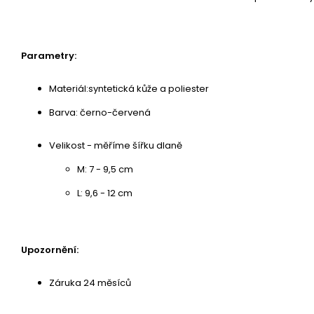
Parametry:
Materiál:syntetická kůže a poliester
Barva: černo-červená
Velikost - měříme šířku dlaně
M: 7 - 9,5 cm
L: 9,6 - 12 cm
Upozornění:
Záruka 24 měsíců