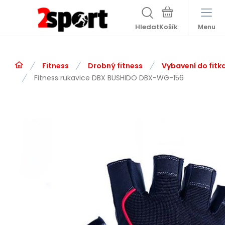
Hledat
Menu
Fitness
Drobný fitness
Vybavení do fitk
Fitness rukavice DBX BUSHIDO DBX-WG-156