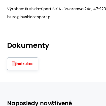
Výrobce: Bushido-Sport S.K.A., Dworcowa 24c, 47-120
biuro@bushido-sport.pl
Dokumenty
Instrukce
Naposledy navštívené