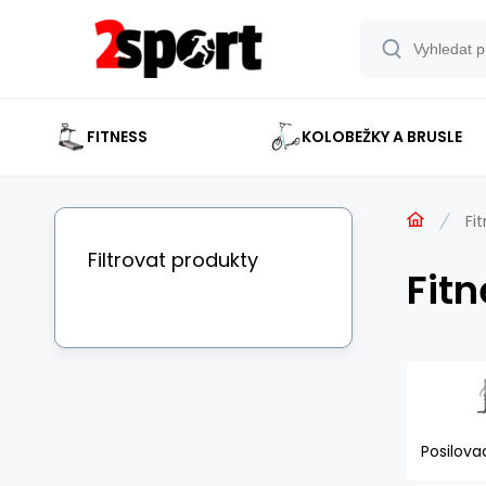
FITNESS
KOLOBEŽKY A BRUSLE
Fi
Filtrovat produkty
Fit
Posilovac