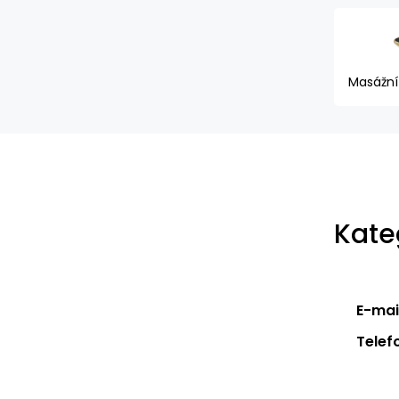
Masážní 
Kate
E-mail
Telef