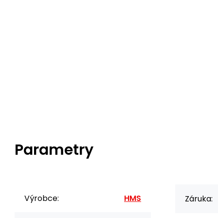
Parametry
Výrobce:
HMS
Záruka: