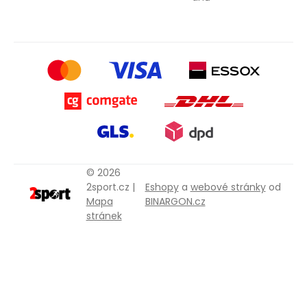
© 2026
2sport.cz |
Eshopy
a
webové stránky
od
Mapa
BINARGON.cz
stránek