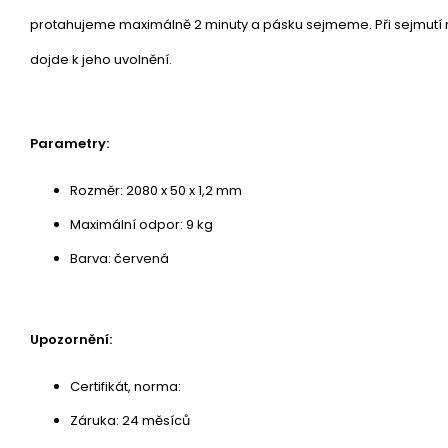
protahujeme maximálně 2 minuty a pásku sejmeme. Při sejmutí 
dojde k jeho uvolnění.
Parametry:
Rozměr: 2080 x 50 x 1,2 mm
Maximální odpor: 9 kg
Barva: červená
Upozornění:
Certifikát, norma:
Záruka: 24 měsíců