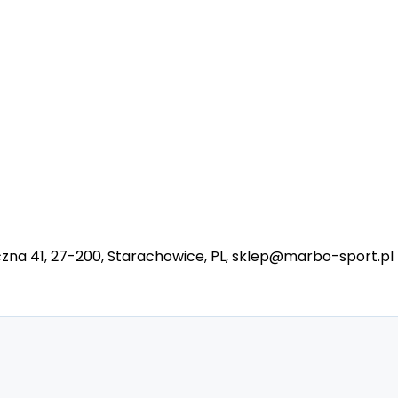
na 41, 27-200, Starachowice, PL, sklep@marbo-sport.pl