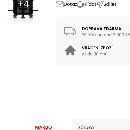
Dotaz
Hlídat
Sdílet
DOPRAVA ZDARMA
Při nákupu nad 2 000 K
VRÁCENÍ ZBOŽÍ
Až do 30 dnů
MARBO
Záruka: