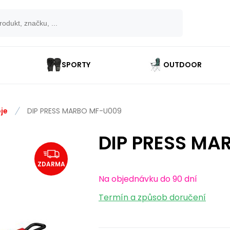
SPORTY
OUTDOOR
je
DIP PRESS MARBO MF-U009
DIP PRESS MA
ZDARMA
Na objednávku do 90 dní
Termín a způsob doručení