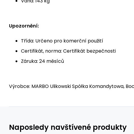
Váha: 143 kg
Upozornění:
Třída: Určeno pro komerční použití
Certifikát, norma: Certifikát bezpečnosti
Záruka: 24 měsíců
Výrobce: MARBO Ulikowski Spółka Komandytowa, Bocz
Naposledy navštívené produkty