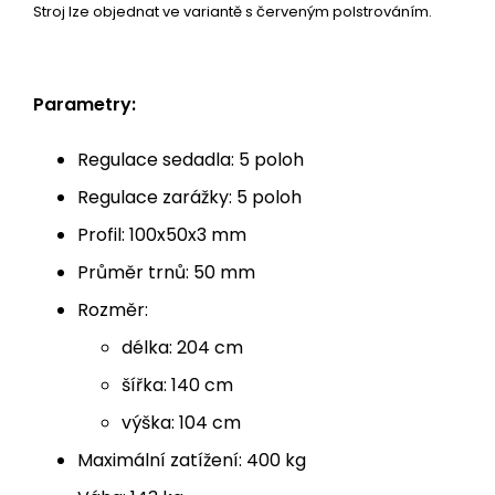
Stroj lze objednat ve variantě s červeným polstrováním.
Parametry:
Regulace sedadla: 5 poloh
Regulace zarážky: 5 poloh
Profil: 100x50x3 mm
Průměr trnů: 50 mm
Rozměr:
délka: 204 cm
šířka: 140 cm
výška: 104 cm
Maximální zatížení: 400 kg