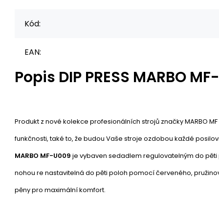
Kód:
EAN:
Popis
DIP PRESS MARBO MF
Produkt z nové kolekce profesionálních strojů značky MARBO MF (
funkčnosti, také to, že budou Vaše stroje ozdobou každé posilovn
MARBO MF-U009
je vybaven sedadlem regulovatelným do pěti 
nohou re nastavitelná do pěti poloh pomocí červeného, pružinovéh
pěny pro maximální komfort.