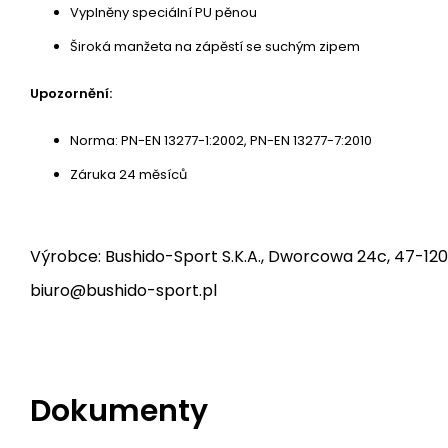
Vyplněny speciální PU pěnou
Široká manžeta na zápěstí se suchým zipem
Upozornění:
Norma: PN-EN 13277-1:2002, PN-EN 13277-7:2010
Záruka 24 měsíců
Výrobce: Bushido-Sport S.K.A., Dworcowa 24c, 47-120
biuro@bushido-sport.pl
Dokumenty