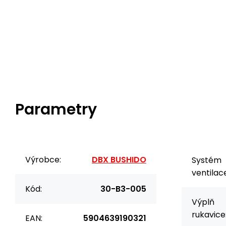
Parametry
Výrobce:
DBX BUSHIDO
Systém
ventilac
Kód:
30-B3-005
Výplň
rukavice
EAN:
5904639190321