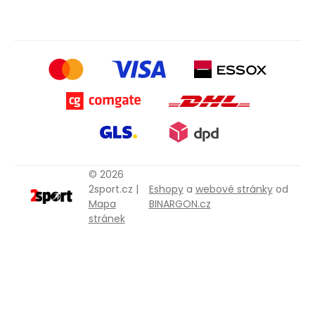
© 2026
2sport.cz |
Eshopy
a
webové stránky
od
Mapa
BINARGON.cz
stránek