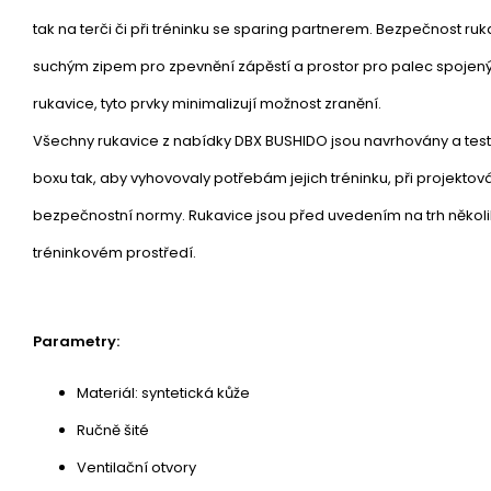
tak na terči či při tréninku se sparing partnerem. Bezpečnost ruka
suchým zipem pro zpevnění zápěstí a prostor pro palec spoje
rukavice, tyto prvky minimalizují možnost zranění.
Všechny rukavice z nabídky DBX BUSHIDO jsou navrhovány a test
boxu tak, aby vyhovovaly potřebám jejich tréninku, při projektov
bezpečnostní normy. Rukavice jsou před uvedením na trh několi
tréninkovém prostředí.
Parametry:
Materiál: syntetická kůže
Ručně šité
Ventilační otvory