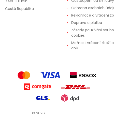
Odstoupení od smlouvy
74801 Hlučín
Ochrana osobních údaj
Česká Republika
Reklamace a vrácení zb
Doprava a platba
Zásady používání soubo
cookies
Možnost vrácení zboží a
dnů
© 2026