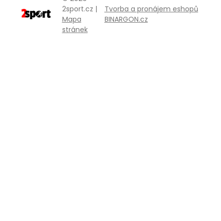
2sport.cz |
Tvorba a pronájem eshopů
Mapa
BINARGON.cz
stránek