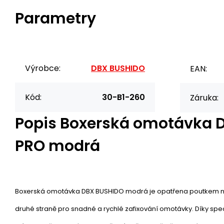
Parametry
Výrobce:
DBX BUSHIDO
EAN:
Kód:
30-B1-260
Záruka:
Popis
Boxerská omotávka 
PRO modrá
Boxerská omotávka DBX BUSHIDO modrá je opatřena poutkem n
druhé straně pro snadné a rychlé zafixování omotávky. Díky sp