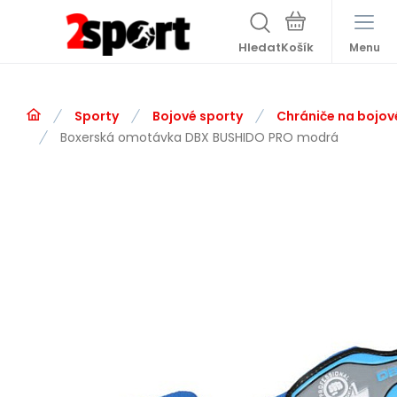
Hledat
Menu
Sporty
Bojové sporty
Chrániče na bojov
Boxerská omotávka DBX BUSHIDO PRO modrá