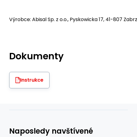
Výrobce: Abisal Sp. z o.o., Pyskowicka 17, 41-807 Zabrz
Dokumenty
Instrukce
Naposledy navštívené