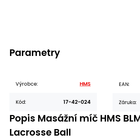
Parametry
Výrobce:
HMS
EAN:
Kód:
17-42-024
Záruka:
Popis
Masážní míč HMS BLM
Lacrosse Ball