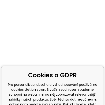
Cookies a GDPR
Pro personalizaci obsahu a vyhodnocování používáme
cookies třetích stran. S vaším souhlasem budeme
schopni na webu i mimo něj zobrazovat relevantnější
nabídky našich produktů. Sběr těchto dat nezačneme,
dokud nám nedáte svůj souhlas. Pokud chcete udělit