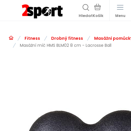
Hledat
Menu
Fitness
Drobný fitness
Masážní pomůck
Masážní míč HMS BLM02 8 cm - Lacrosse Ball