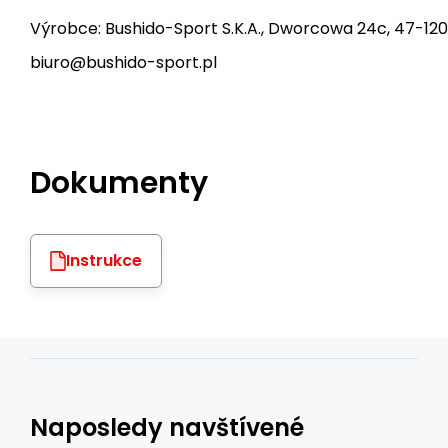
Výrobce: Bushido-Sport S.K.A., Dworcowa 24c, 47-120
biuro@bushido-sport.pl
Dokumenty
Instrukce
Naposledy navštívené