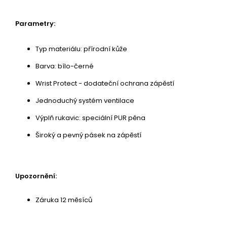
Parametry:
Typ materiálu: přírodní kůže
Barva: bílo-černé
Wrist Protect - dodateční ochrana zápěstí
Jednoduchý systém ventilace
Výplň rukavic: speciální PUR pěna
Široký a pevný pásek na zápěstí
Upozornění:
Záruka 12 měsíců