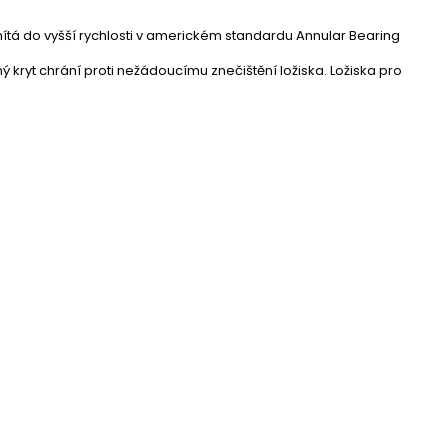
mítá do vyšší rychlosti v americkém standardu Annular Bearing
kryt chrání proti nežádoucímu znečištění ložiska. Ložiska pro