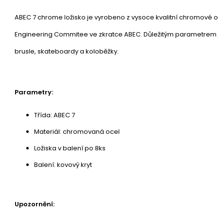
ABEC 7 chrome ložisko je vyrobeno z vysoce kvalitní chromové oc
Engineering Commitee ve zkratce ABEC. Důležitým parametrem je 
brusle, skateboardy a koloběžky.
Parametry:
Třída: ABEC 7
Materiál: chromovaná ocel
Ložiska v balení po 8ks
Balení: kovový kryt
Upozornění: