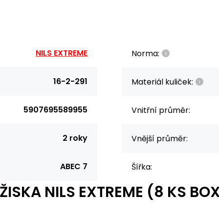
NILS EXTREME
Norma:
16-2-291
Materiál kuliček:
5907695589955
Vnitřní průměr:
2 roky
Vnější průměr:
ABEC 7
Šířka:
ŽISKA NILS EXTREME (8 KS BO