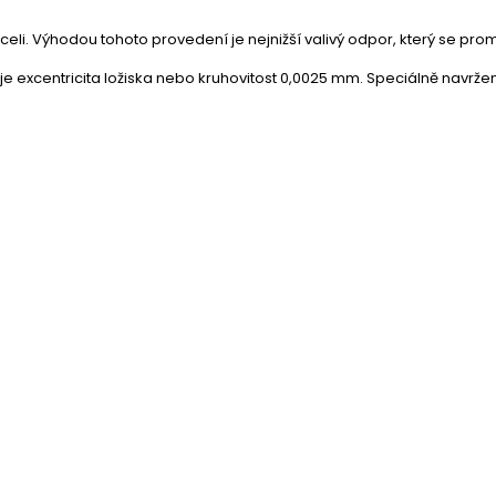
eli. Výhodou tohoto provedení je nejnižší valivý odpor, který se pro
excentricita ložiska nebo kruhovitost 0,0025 mm. Speciálně navržený 