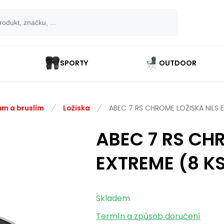
SPORTY
OUTDOOR
ám a bruslím
Ložiska
ABEC 7 RS CHROME LOŽISKA NILS 
ABEC 7 RS CH
EXTREME (8 K
Skladem
Termín a způsob doručení