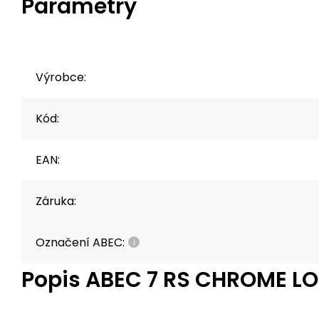
Parametry
Výrobce:
Kód:
EAN:
Záruka:
Označení ABEC:
Popis
ABEC 7 RS CHROME LO