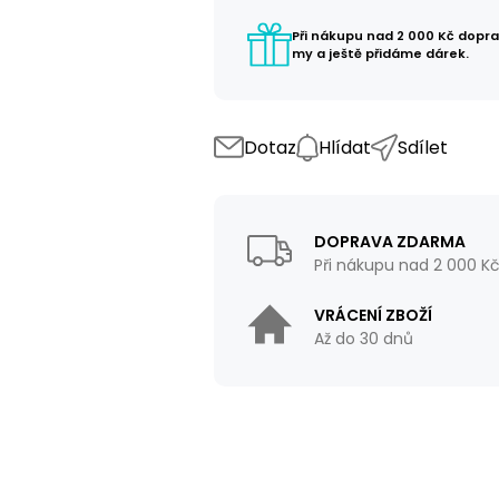
Při nákupu nad 2 000 Kč dopr
my a ještě přidáme dárek.
Dotaz
Hlídat
Sdílet
DOPRAVA ZDARMA
Při nákupu nad 2 000 K
VRÁCENÍ ZBOŽÍ
Až do 30 dnů