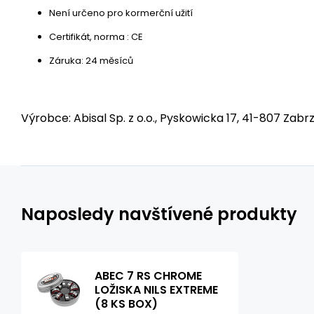
Není určeno pro kormerční užití
Certifikát, norma : CE
Záruka: 24 měsíců
Výrobce: Abisal Sp. z o.o., Pyskowicka 17, 41-807 Zabrz
Naposledy navštívené produkty
ABEC 7 RS CHROME
LOŽISKA NILS EXTREME
(8 KS BOX)