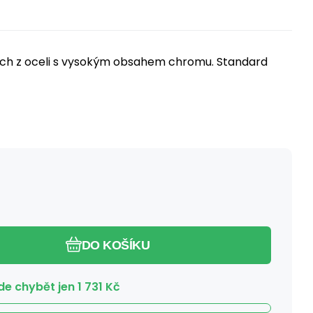
ých z oceli s vysokým obsahem chromu. Standard
DO KOŠÍKU
e chybět jen
1 731
Kč