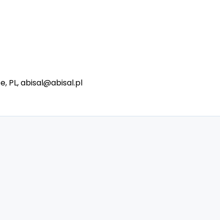
e, PL, abisal@abisal.pl