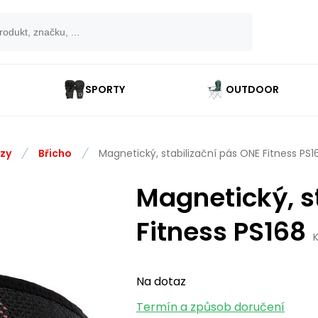
SPORTY
OUTDOOR
ézy
Břicho
Magnetický, stabilizační pás ONE Fitness PS1
Magnetický, s
Fitness PS168
Na dotaz
Termín a způsob doručení