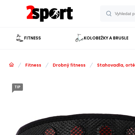
FITNESS
KOLOBEŽKY A BRUSLE
Fitness
Drobný fitness
Stahovadla, ort
TIP