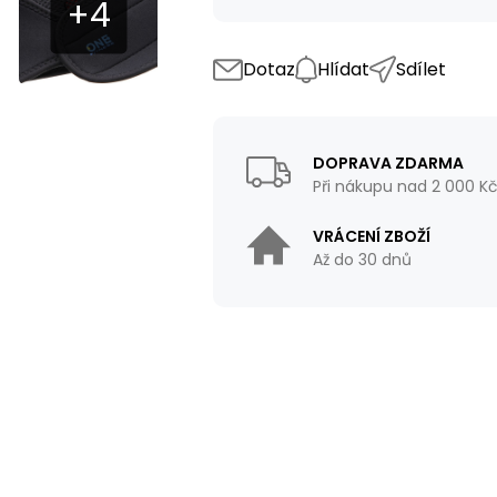
Dotaz
Hlídat
Sdílet
DOPRAVA ZDARMA
Při nákupu nad 2 000 K
VRÁCENÍ ZBOŽÍ
Až do 30 dnů