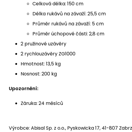
Celková délka: 150 cm
Délka rukávů na závaží: 25,5 cm
Průměr rukávů na závaží: 5 cm
Průměr úchopové části: 2,8 cm
2 pružinové uzávěry
2 rychlouzávěry ZG1000
Hmotnost: 13,5 kg
Nosnost: 200 kg
Upozornění:
Záruka: 24 měsíců
Výrobce: Abisal Sp. z o.o., Pyskowicka 17, 41-807 Zabrz