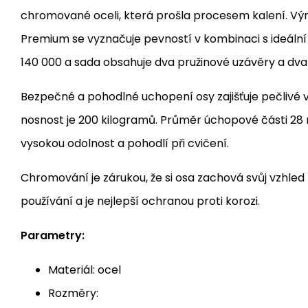
chromované oceli, která prošla procesem kalení. V
Premium se vyznačuje pevností v kombinaci s ideální 
140 000 a sada obsahuje dva pružinové uzávěry a dva
Bezpečné a pohodlné uchopení osy zajišťuje pečlivé 
nosnost je 200 kilogramů. Průměr úchopové části 28 m
vysokou odolnost a pohodlí při cvičení.
Chromování je zárukou, že si osa zachová svůj vzhled
používání a je nejlepší ochranou proti korozi.
Parametry:
Materiál: ocel
Rozměry: