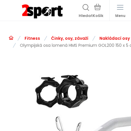
Hledat
Menu
Fitness
Činky, osy, závaží
Nakládací osy
Olympijská osa lomená HMS Premium GOL200 150 x 5